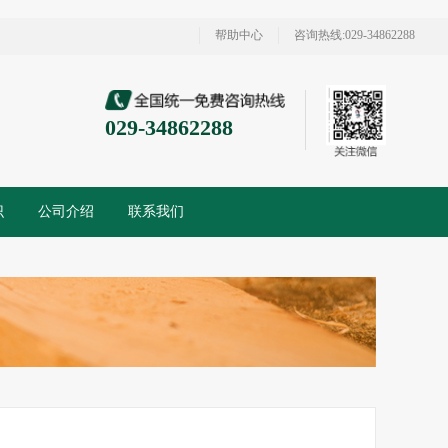
帮助中心
咨询热线:029-34862288
029-34862288
识
公司介绍
联系我们