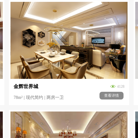
金辉世界城
4128
查看详情
78m² | 现代简约 | 两房一卫