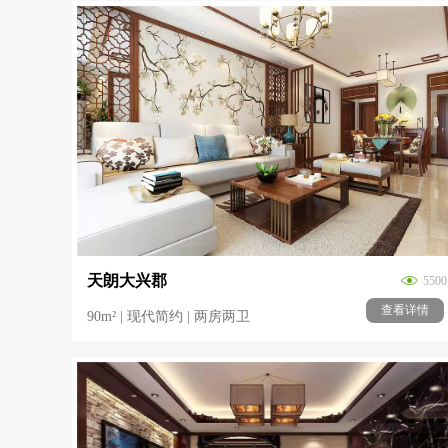
天朗大兴郡
5500
查看详情
90m² | 现代简约 | 两房两卫