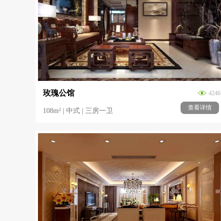
玫瑰公馆
4246
查看详情
108m² | 中式 | 三房一卫