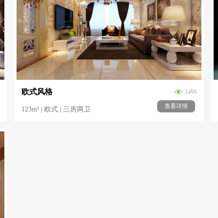
欧式风格
1499
查看详情
123m² | 欧式 | 三房两卫